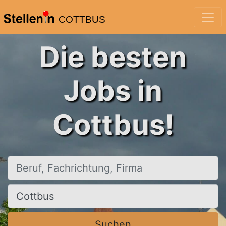
COTTBUS
Die besten
Jobs in
Cottbus!
Beruf, Fachrichtung, Firma
Ort, Stadt
Suchen