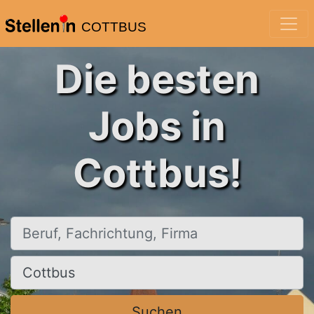
COTTBUS
Die besten
Jobs in
Cottbus!
Beruf, Fachrichtung, Firma
Ort, Stadt
Suchen