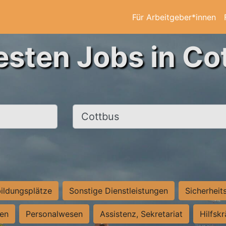
Für Arbeitgeber*innen
esten Jobs in Co
Ort, Stadt
ildungsplätze
Sonstige Dienstleistungen
Sicherheit
ten
Personalwesen
Assistenz, Sekretariat
Hilfsk