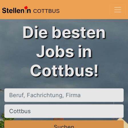
COTTBUS
Die besten
Jobs in
Cottbus!
Beruf, Fachrichtung, Firma
Ort, Stadt
Suchen