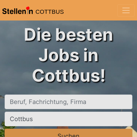
COTTBUS
Die besten
Jobs in
Cottbus!
Beruf, Fachrichtung, Firma
Ort, Stadt
Suchen