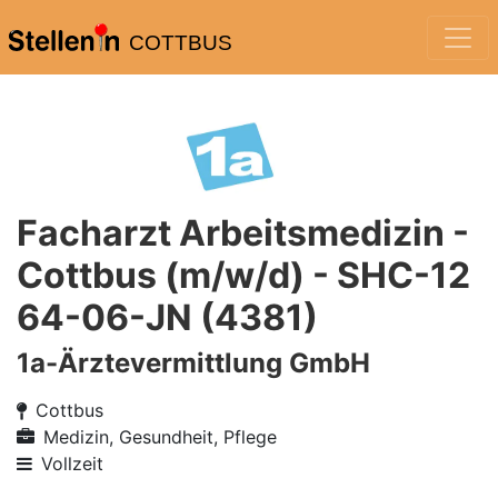
COTTBUS
Facharzt Arbeitsmedizin -
Cottbus (m/w/d) - SHC-12
64-06-JN (4381)
1a-Ärztevermittlung GmbH
Cottbus
Medizin, Gesundheit, Pflege
Vollzeit